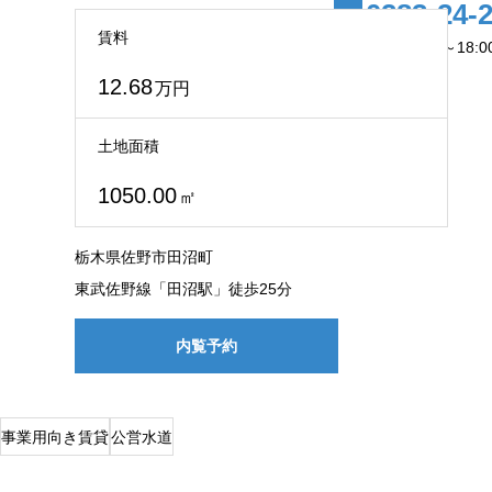
0283-24-
賃料
営業時間：9:00～18:
12.68
万円
土地面積
1050.00
㎡
栃木県佐野市田沼町
東武佐野線「田沼駅」徒歩25分
内覧予約
事業用向き賃貸
公営水道