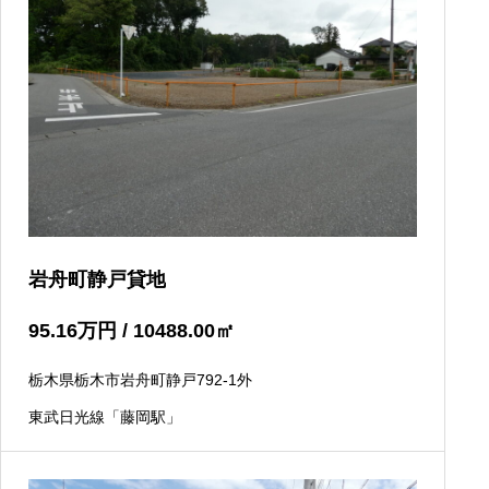
岩舟町静戸貸地
95.16
万円
/ 10488.00
㎡
栃木県栃木市岩舟町静戸792-1外
東武日光線「藤岡駅」