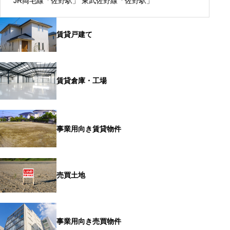
JR両毛線「佐野駅」 東武佐野線「佐野駅」
賃貸戸建て
賃貸倉庫・工場
事業用向き賃貸物件
売買土地
事業用向き売買物件