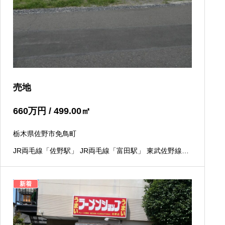
売地
660
万円
/ 499.00
㎡
栃木県佐野市免鳥町
JR両毛線「佐野駅」 JR両毛線「富田駅」 東武佐野線
「佐野市駅」
新着