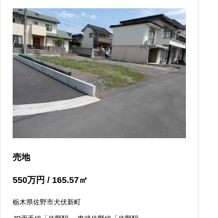
売地
550
万円
/ 165.57
㎡
栃木県佐野市犬伏新町