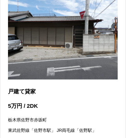
戸建て貸家
5
万円
/ 2DK
栃木県佐野市赤坂町
東武佐野線「佐野市駅」 JR両毛線「佐野駅」