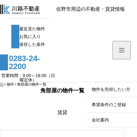
佐野市周辺の不動産・賃貸情報
最近見た物件
最近見た物件
お気に入り
お気に入り
保存した条件
保存した条件
0283-24-
家探し・活用の豆知識
2200
物件を探す
営業時間：9:00～18:00（日
曜定休）
HOME
物件
角部屋の物件一覧
物件を売却したい方
角部屋の物件一覧
希望条件のご登録
賃貸
会社案内