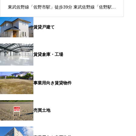
東武佐野線「佐野市駅」徒歩39分 東武佐野線「佐野駅」
徒歩39分
賃貸戸建て
賃貸倉庫・工場
事業用向き賃貸物件
売買土地