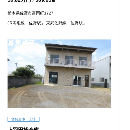
50.82
万円
/ 509.85
㎡
栃木県佐野市富岡町1727
JR両毛線「佐野駅」 東武佐野線「佐野駅」
募集終了
賃貸倉庫・工場