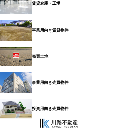
賃貸倉庫・工場
事業用向き賃貸物件
売買土地
事業用向き売買物件
投資用向き売買物件