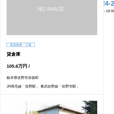
0283-24-
営業時間：9:00～18:
賃貸倉庫・工場
貸倉庫
105.6
万円
/
栃木県佐野市赤坂町
JR両毛線「佐野駅」 東武佐野線「佐野市駅」
募集終了