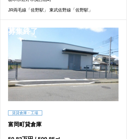
JR両毛線「佐野駅」 東武佐野線「佐野駅」
募集終了
賃貸倉庫・工場
富岡町貸倉庫