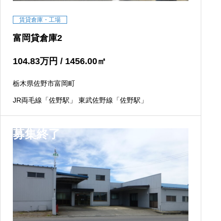
賃貸倉庫・工場
富岡貸倉庫2
104.83
万円
/ 1456.00
㎡
栃木県佐野市富岡町
JR両毛線「佐野駅」 東武佐野線「佐野駅」
募集終了