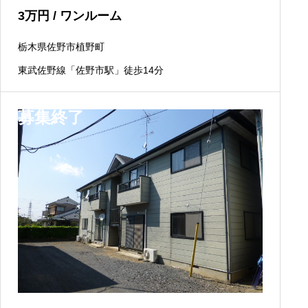
3
万円
/ ワンルーム
栃木県佐野市植野町
東武佐野線「佐野市駅」徒歩14分
募集終了