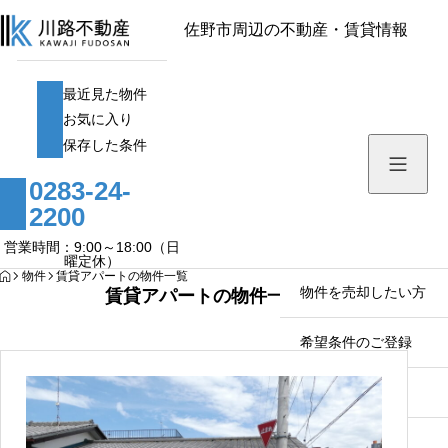
佐野市周辺の不動産・賃貸情報
最近見た物件
最近見た物件
お気に入り
お気に入り
保存した条件
保存した条件
0283-24-
家探し・活用の豆知識
2200
物件を探す
営業時間：9:00～18:00（日
曜定休）
HOME
物件
賃貸アパートの物件一覧
物件を売却したい方
賃貸アパートの物件一覧
希望条件のご登録
会社案内