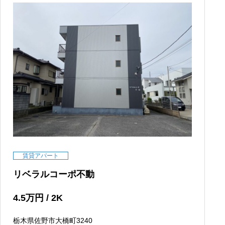
賃貸アパート
リベラルコーポ不動
4.5
万円
/ 2K
栃木県佐野市大橋町3240