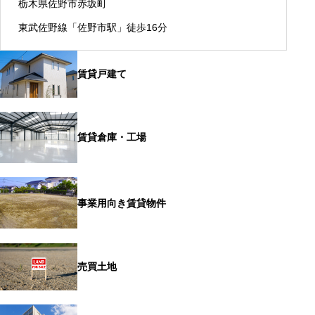
栃木県佐野市赤坂町
東武佐野線「佐野市駅」徒歩16分
賃貸戸建て
賃貸倉庫・工場
事業用向き賃貸物件
売買土地