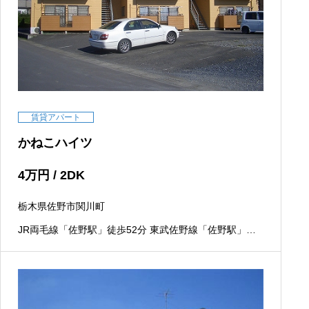
賃貸アパート
かねこハイツ
4
万円
/ 2DK
栃木県佐野市関川町
JR両毛線「佐野駅」徒歩52分 東武佐野線「佐野駅」徒
歩52分