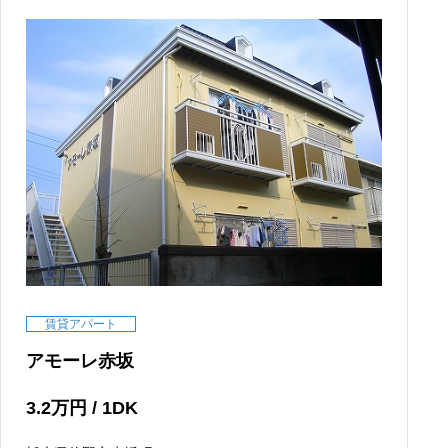
賃貸アパート
アモーレ赤坂
3.2
万円
/ 1DK