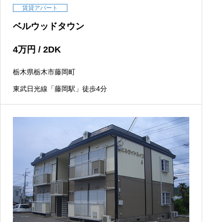
賃貸アパート
ベルウッドタウン
4
万円
/ 2DK
栃木県栃木市藤岡町
東武日光線「藤岡駅」徒歩4分