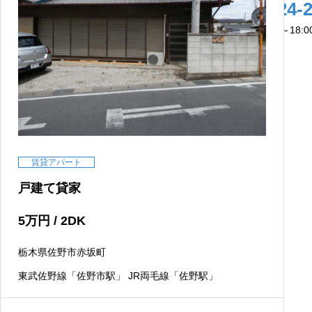
0283-24-
営業時間：9:00～18:
賃貸アパート
戸建て貸家
5
万円
/ 2DK
栃木県佐野市赤坂町
東武佐野線「佐野市駅」 JR両毛線「佐野駅」