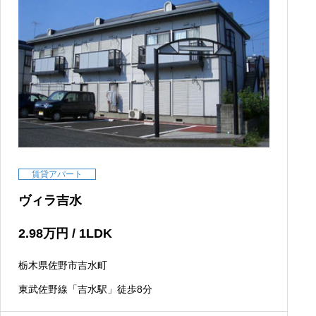
賃貸アパート
ヴィラ吉水
2.98
万円
/ 1LDK
栃木県佐野市吉水町
東武佐野線「吉水駅」徒歩8分