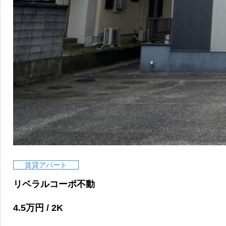
賃貸アパート
リベラルコーポ不動
4.5
万円
/ 2K