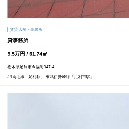
賃貸店舗・事務所
貸事務所
5.5
万円
/ 61.74
㎡
栃木県足利市今福町347-4
JR両毛線「足利駅」 東武伊勢崎線「足利市駅」