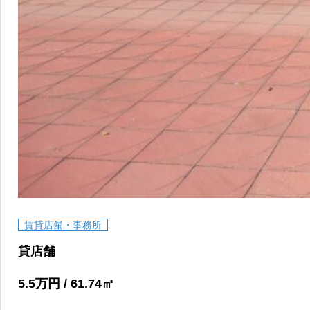
賃貸店舗・事務所
貸店舗
5.5
万円
/ 61.74
㎡