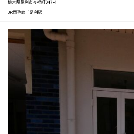
栃木県足利市今福町347-4
JR両毛線「足利駅」